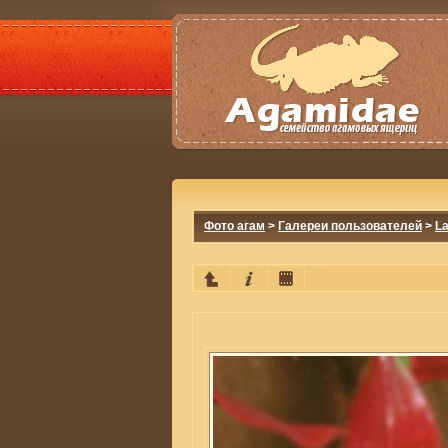
Фото агам
>
Галереи пользователей
>
La