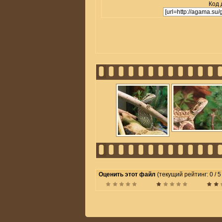
Код 
Оценить этот файл
(текущий рейтинг: 0 / 5