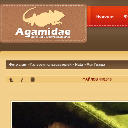
Новости
Ф
Фото агам
>
Галереи пользователей
>
Nata
>
Моя Глаша
ФАЙЛОВ 44/1346