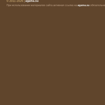
© 2011-2026 |
agama.su
При использовании материалов сайта активная ссылка на
agama.su
обязательна