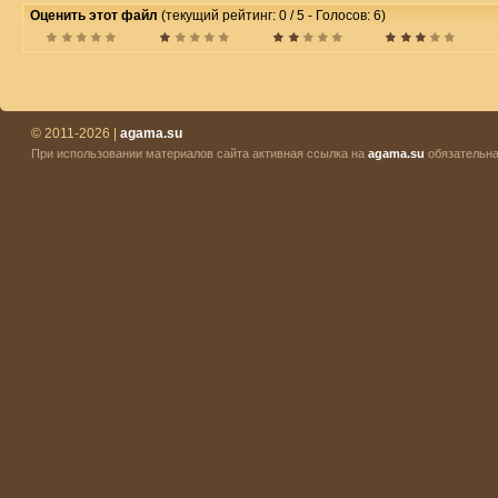
Оценить этот файл
(текущий рейтинг: 0 / 5 - Голосов: 6)
© 2011-2026 |
agama.su
При использовании материалов сайта активная ссылка на
agama.su
обязательна