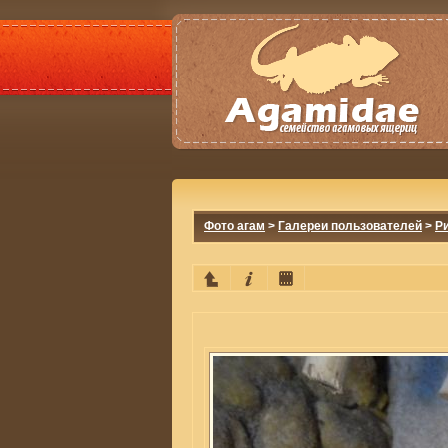
Фото агам
>
Галереи пользователей
>
Р