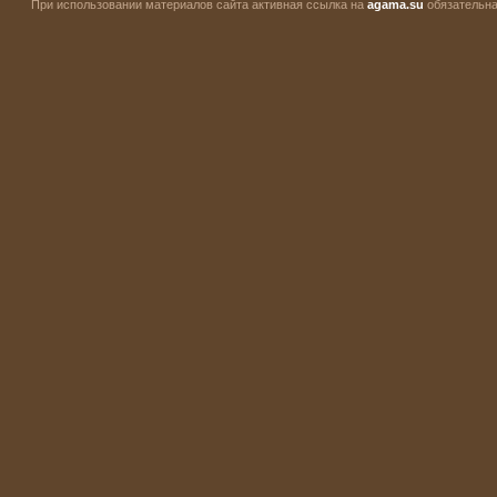
При использовании материалов сайта активная ссылка на
agama.su
обязательна