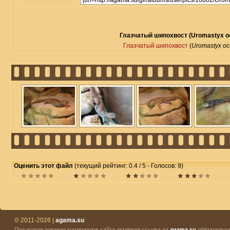
Глазчатый шипохвост (Uromastyx oc
Глазчатый шипохвост
(
Uromastyx oc
Оценить этот файл
(текущий рейтинг: 0.4 / 5 - Голосов: 9)
© 2011-2026 |
agama.su
При использовании материалов сайта активная ссылка на
agama.su
обязательна