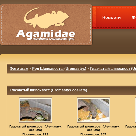
Новости
Ф
Фото агам
>
Род Шипохвосты (Uromastyx)
>
Глазчатый шипохвост (Ur
Глазчатый шипохвост (Uromastyx ocellata)
Глазчатый шипохвост (Uromastyx
Глазчатый шипохвост (Uromastyx
Глазча
ocellata)
ocellata)
Просмотров: 772
Просмотров: 957