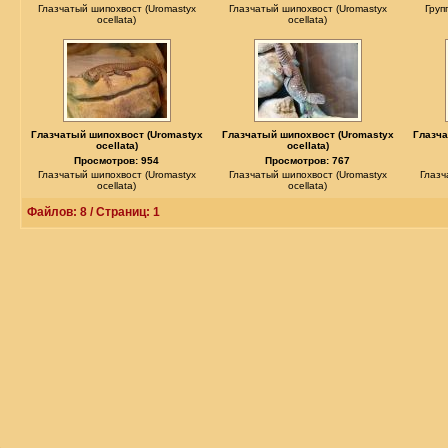
Глазчатый шипохвост (Uromastyx
Глазчатый шипохвост (Uromastyx
Груп
ocellata)
ocellata)
Глазчатый шипохвост (Uromastyx
Глазчатый шипохвост (Uromastyx
Глазча
ocellata)
ocellata)
Просмотров: 954
Просмотров: 767
Глазчатый шипохвост (Uromastyx
Глазчатый шипохвост (Uromastyx
Глазч
ocellata)
ocellata)
Файлов: 8 / Страниц: 1