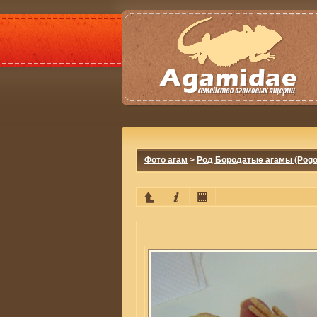
Фото агам
>
Род Бородатые агамы (Pogo