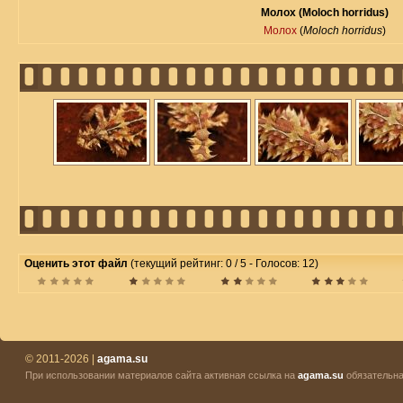
Молох (Moloch horridus)
Молох
(
Moloch horridus
)
Оценить этот файл
(текущий рейтинг: 0 / 5 - Голосов: 12)
© 2011-2026 |
agama.su
При использовании материалов сайта активная ссылка на
agama.su
обязательна