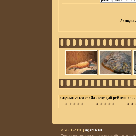
Западный
Оценить этот файл
(текущий рейтинг: 0.2 / 
© 2011-2026 |
agama.su
При использовании материалов сайта активная