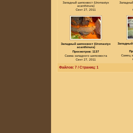
Западный шипохвост (Uromastyx
Западный
acanthinura)
Сент 27, 2011
Западный
Западный шипохвост (Uromastyx
acanthinura)
Пр
Просмотров: 1137
Самец з
Самка западного шипохвоста
Сент 27, 2011
Файлов: 7 / Страниц: 1