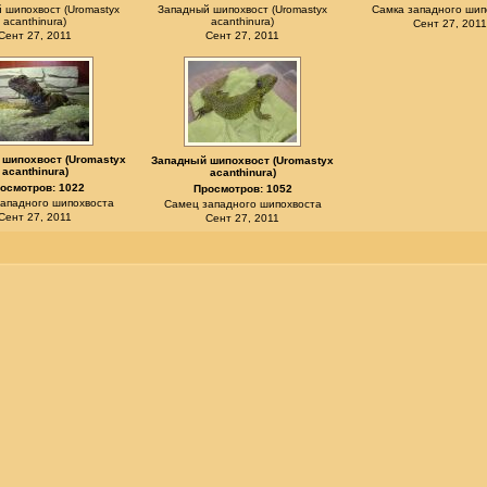
 шипохвост (Uromastyx
Западный шипохвост (Uromastyx
Самка западного шип
acanthinura)
acanthinura)
Сент 27, 2011
Сент 27, 2011
Сент 27, 2011
 шипохвост (Uromastyx
Западный шипохвост (Uromastyx
acanthinura)
acanthinura)
осмотров: 1022
Просмотров: 1052
ападного шипохвоста
Самец западного шипохвоста
Сент 27, 2011
Сент 27, 2011