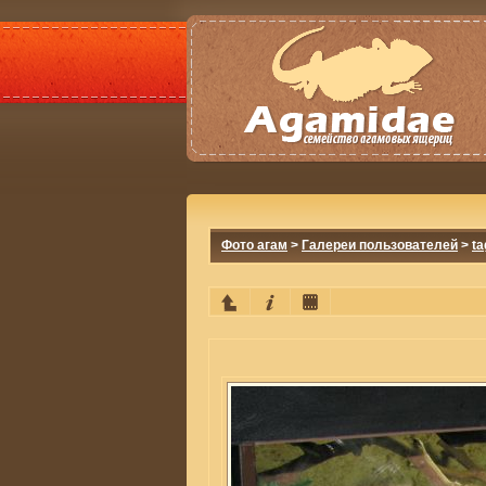
Фото агам
>
Галереи пользователей
>
ta