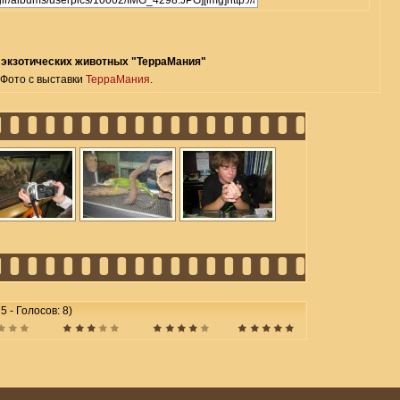
 экзотических животных "ТерраМания"
Фото с выставки
ТерраМания
.
5 - Голосов: 8)