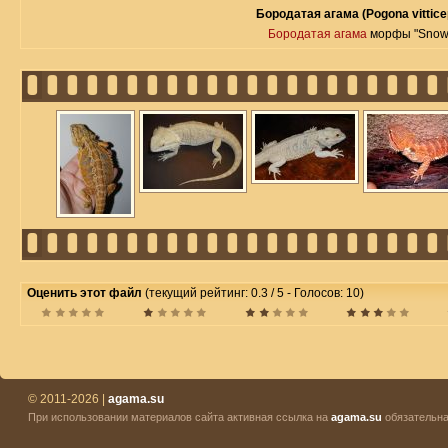
Бородатая агама (Pogona vittice
Бородатая агама
морфы "Snow
Оценить этот файл
(текущий рейтинг: 0.3 / 5 - Голосов: 10)
© 2011-2026 |
agama.su
При использовании материалов сайта активная ссылка на
agama.su
обязательна