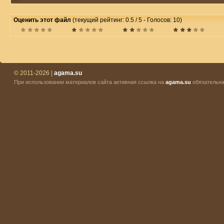
Оценить этот файл
(текущий рейтинг: 0.5 / 5 - Голосов: 10)
© 2011-2026 |
agama.su
При использовании материалов сайта активная ссылка на
agama.su
обязательна