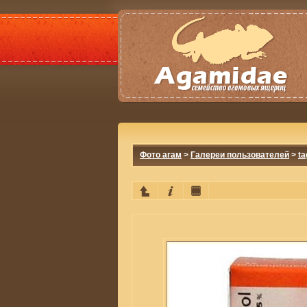
Фото агам
>
Галереи пользователей
>
ta