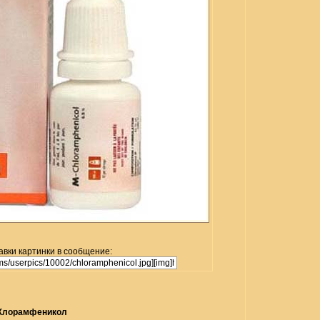
авки картинки в сообщение:
Хлорамфеникол