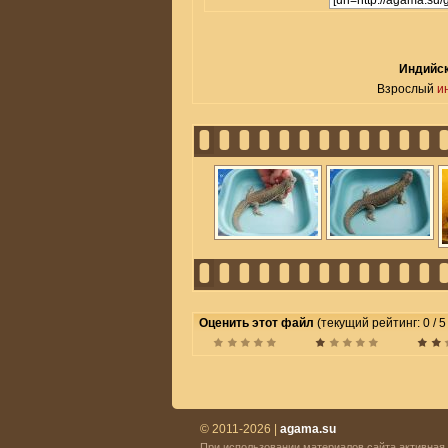
Индийск
Взрослый
и
Оценить этот файл
(текущий рейтинг: 0 / 5
© 2011-2026 |
agama.su
При использовании материалов сайта активная