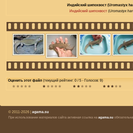
Индийский шипохвост (Uromastyx har
Индийский шипохвост
(
Uromastyx har
Оценить этот файл
(текущий рейтинг: 0 / 5 - Голосов: 9)
© 2011-2026 |
agama.su
При использовании материалов сайта активная ссылка на
agama.su
обязательна