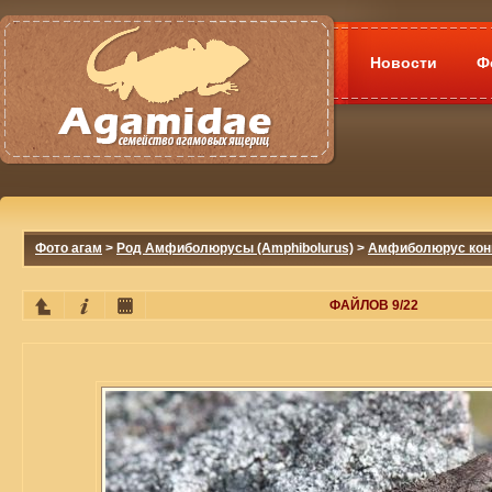
Новости
Ф
Фото агам
>
Род Амфиболюрусы (Amphibolurus)
>
Амфиболюрус конич
ФАЙЛОВ 9/22