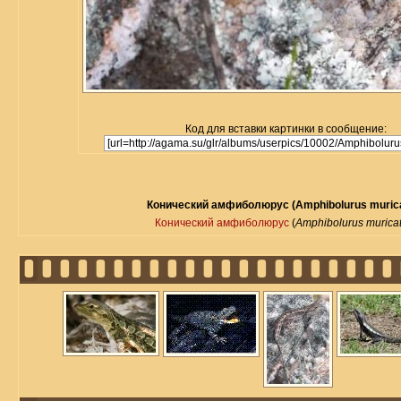
Код для вставки картинки в сообщение:
Конический амфиболюрус (Amphibolurus muric
Конический амфиболюрус
(
Amphibolurus murica