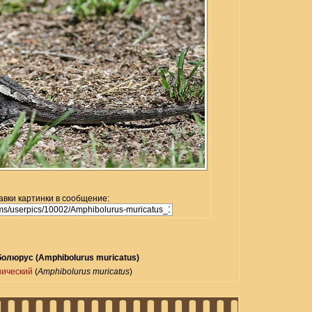
авки картинки в сообщение:
олюрус (Amphibolurus muricatus)
ический
(
Amphibolurus muricatus
)