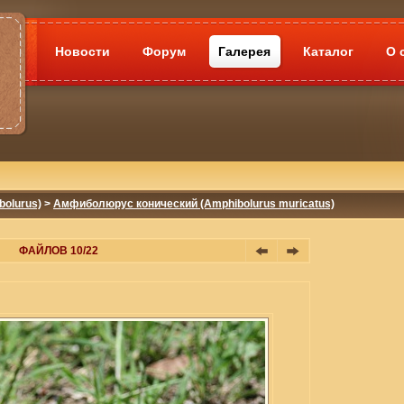
Новости
Форум
Галерея
Каталог
О 
olurus)
>
Амфиболюрус конический (Amphibolurus muricatus)
ФАЙЛОВ 10/22