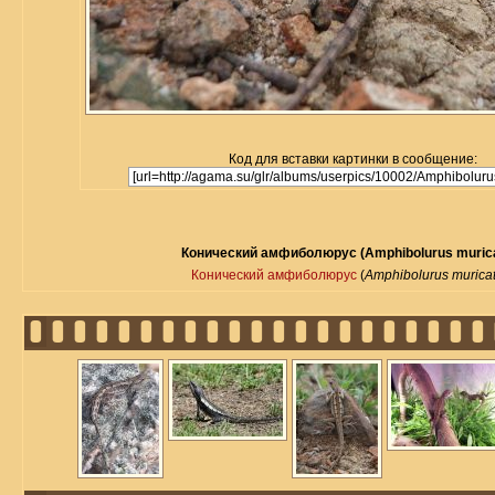
Код для вставки картинки в сообщение:
Конический амфиболюрус (Amphibolurus muric
Конический амфиболюрус
(
Amphibolurus murica