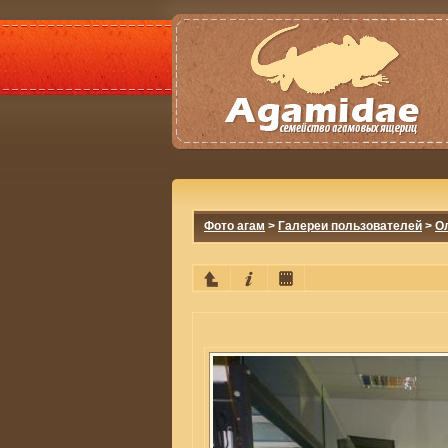
Фото агам
>
Галереи пользователей
>
О