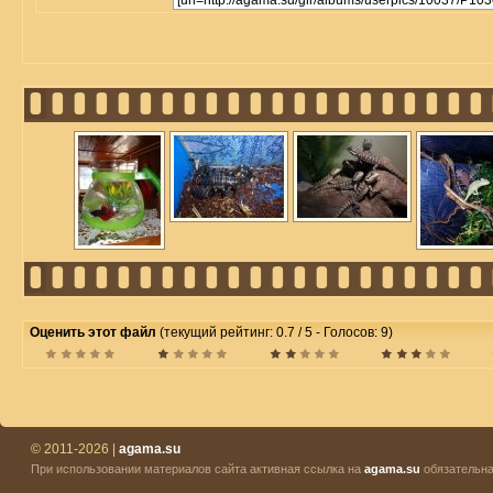
Оценить этот файл
(текущий рейтинг: 0.7 / 5 - Голосов: 9)
© 2011-2026 |
agama.su
При использовании материалов сайта активная ссылка на
agama.su
обязательна