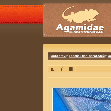
Фото агам
>
Галереи пользователей
>
О