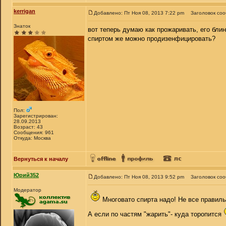
kerrigan
Добавлено: Пт Ноя 08, 2013 7:22 pm
Заголовок со
Знаток
вот теперь думаю как прожаривать, его блин
спиртом же можно продизенфицировать?
Пол:
Зарегистрирован:
28.09.2013
Возраст: 43
Сообщения: 961
Откуда: Москва
Вернуться к началу
Юрий352
Добавлено: Пт Ноя 08, 2013 9:52 pm
Заголовок со
Модератор
Многовато спирта надо! Не все правиль
А если по частям "жарить"- куда торопится