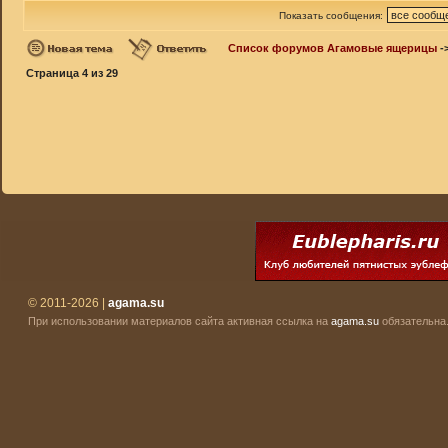
Показать сообщения:
Список форумов Агамовые ящерицы
-
Страница
4
из
29
© 2011-2026 |
agama.su
При использовании материалов сайта активная ссылка на
agama.su
обязательна