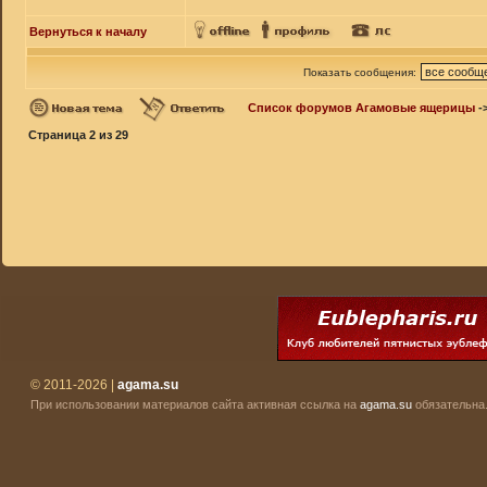
Вернуться к началу
Показать сообщения:
Список форумов Агамовые ящерицы
-
Страница
2
из
29
© 2011-2026 |
agama.su
При использовании материалов сайта активная ссылка на
agama.su
обязательна