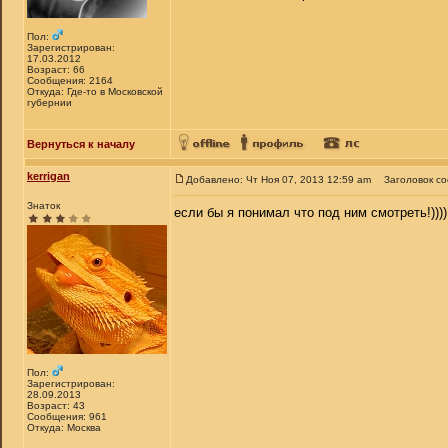
Пол:
Зарегистрирован:
17.03.2012
Возраст: 66
Сообщения: 2164
Откуда: Где-то в Московской
губернии
Вернуться к началу
kerrigan
Добавлено: Чт Ноя 07, 2013 12:59 am
Заголовок с
Знаток
если бы я понимал что под ним смотреть!))))
Пол:
Зарегистрирован:
28.09.2013
Возраст: 43
Сообщения: 961
Откуда: Москва