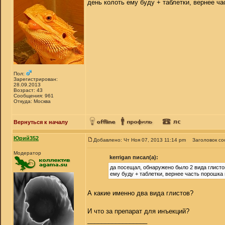
день колоть ему буду + таблетки, вернее ча
Пол:
Зарегистрирован:
28.09.2013
Возраст: 43
Сообщения: 961
Откуда: Москва
Вернуться к началу
Юрий352
Добавлено: Чт Ноя 07, 2013 11:14 pm
Заголовок с
Модератор
kerrigan писал(а):
да посещал, обнаружено было 2 вида глистов
ему буду + таблетки, вернее часть порошка 
А какие именно два вида глистов?
И что за препарат для инъекций?
_________________