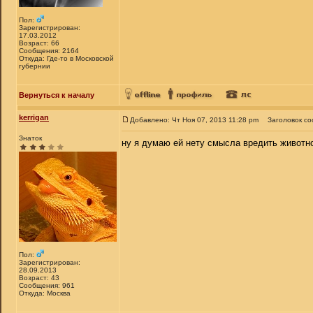
Пол:
Зарегистрирован:
17.03.2012
Возраст: 66
Сообщения: 2164
Откуда: Где-то в Московской
губернии
Вернуться к началу
kerrigan
Добавлено: Чт Ноя 07, 2013 11:28 pm
Заголовок с
Знаток
ну я думаю ей нету смысла вредить животн
Пол:
Зарегистрирован:
28.09.2013
Возраст: 43
Сообщения: 961
Откуда: Москва