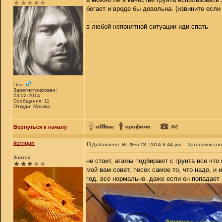
бегает и вроде бы довольна. (извините если 
_________________
в любой непонятной ситуации иди спать
Пол:
Зарегистрирован:
23.02.2014
Сообщения: 11
Откуда: Москва
Вернуться к началу
kerrigan
Добавлено: Вс Фев 23, 2014 8:44 pm
Заголовок со
Знаток
не стоит, агамы подбирают с грунта все что 
мой вам совет, песок самое то, что надо, и
год, все нормально. даже если он попадает