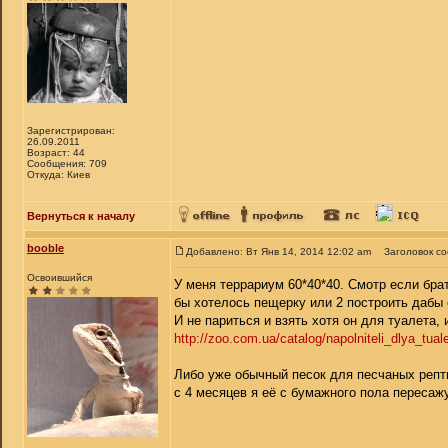
Зарегистрирован:
26.09.2011
Возраст: 44
Сообщения: 709
Откуда: Киев
Вернуться к началу
booble
Добавлено: Вт Янв 14, 2014 12:02 am
Заголовок с
Освоившийся
У меня террариум 60*40*40. Смотр если брат
бы хотелось пещерку или 2 построить дабы
И не париться и взять хотя он для туалета,
http://zoo.com.ua/catalog/napolniteli_dlya_tu
Либо уже обычный песок для песчаных репт
с 4 месяцев я её с бумажного пола пересажу