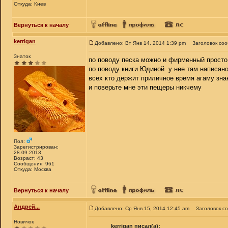
Откуда: Киев
Вернуться к началу
kerrigan
Добавлено: Вт Янв 14, 2014 1:39 pm
Заголовок со
Знаток
по поводу песка можно и фирменный просто 
по поводу книги Юдиной. у нее там написано
всех кто держит приличное время агаму зна
и поверьте мне эти пещеры никчему
Пол:
Зарегистрирован:
28.09.2013
Возраст: 43
Сообщения: 961
Откуда: Москва
Вернуться к началу
Андрей...
Добавлено: Ср Янв 15, 2014 12:45 am
Заголовок с
Новичок
kerrigan писал(а):