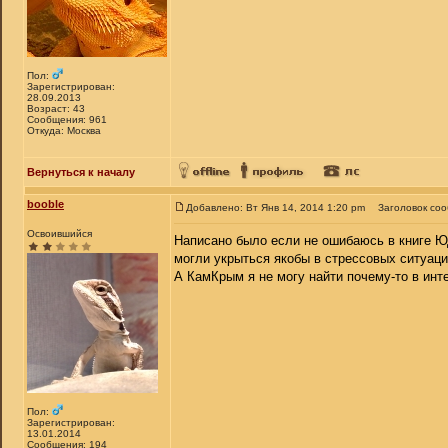
Пол:
Зарегистрирован:
28.09.2013
Возраст: 43
Сообщения: 961
Откуда: Москва
Вернуться к началу
booble
Добавлено: Вт Янв 14, 2014 1:20 pm
Заголовок со
Освоившийся
Написано было если не ошибаюсь в книге Ю
могли укрыться якобы в стрессовых ситуаци
А КамКрым я не могу найти почему-то в инте
Пол:
Зарегистрирован:
13.01.2014
Сообщения: 194