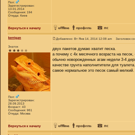
Пол:
Зарегистрирован:
13.01.2014
Сообщения: 194
Откуда: Киев
Вернуться к началу
kerrigan
Добавлено: Вт Янв 14, 2014 12:08 am
Заголовок с
Знаток
двух пакетов думаю хватит песка.
а почему с 4х месячного возраста на песок,
обычно новорожденных агам недели 3-4 держ
качестве грунта наполнитители для туалета.
самое нормальное это песок самый мелкий.
Пол:
Зарегистрирован:
28.09.2013
Возраст: 43
Сообщения: 961
Откуда: Москва
Вернуться к началу