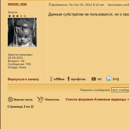
gunner_max
Добавлено: Пн Сен 03, 2012 9:10 am
Заголовок соо
Знаток
Данным субстратом не пользовался, но о пр
Зарегистрирован:
26.09.2011
Возраст: 44
Сообщения: 709
Откуда: Киев
Вернуться к началу
Показать сообщения:
Список форумов Агамовые ящерицы
-
Страница
3
из
11