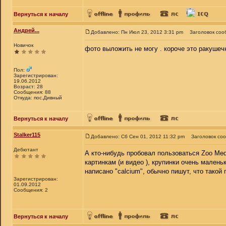
Вернуться к началу
Андрей...
Добавлено: Пн Июл 23, 2012 3:31 pm
Заголовок соо
Новичок
фото выложить не могу . короче это ракушеч
Пол:
Зарегистрирован:
19.06.2012
Возраст: 28
Сообщения: 88
Откуда: пос.Дивный
Вернуться к началу
Stalker115
Добавлено: Сб Сен 01, 2012 11:32 pm
Заголовок со
Дебютант
А кто-нибудь пробовал пользоваться Zoo Med 
картинкам (и видео ), крупинки очень малень
написано "calcium", обычно пишут, что такой 
Зарегистрирован:
01.09.2012
Сообщения: 2
Вернуться к началу