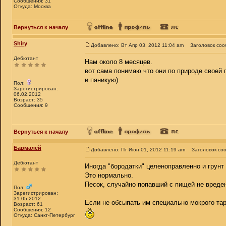
Сообщения: 31
Откуда: Москва
Вернуться к началу
Shiry
Добавлено: Вт Апр 03, 2012 11:04 am
Заголовок соо
Дебютант
Нам около 8 месяцев.
вот сама понимаю что они по природе своей п
и паникую)
Пол:
Зарегистрирован:
06.02.2012
Возраст: 35
Сообщения: 9
Вернуться к началу
Бармалей
Добавлено: Пт Июн 01, 2012 11:19 am
Заголовок со
Дебютант
Иногда "бородатки" целеноправленно и грунт 
Это нормально.
Песок, случайно попавший с пищей не вреде
Пол:
Зарегистрирован:
31.05.2012
Если не обсыпать им специально мокрого тар
Возраст: 61
Сообщения: 12
Откуда: Санкт-Петербург