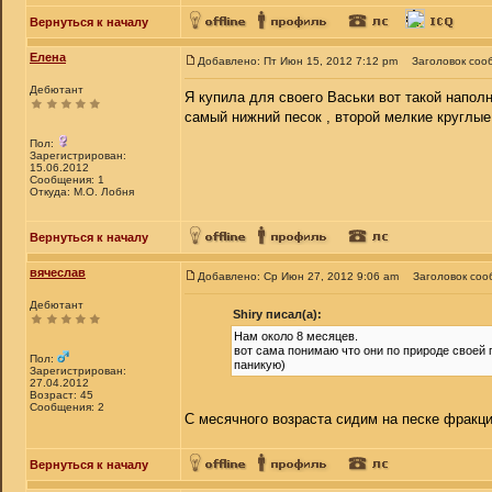
Вернуться к началу
Елена
Добавлено: Пт Июн 15, 2012 7:12 pm
Заголовок соо
Дебютант
Я купила для своего Васьки вот такой напол
самый нижний песок , второй мелкие круглые
Пол:
Зарегистрирован:
15.06.2012
Сообщения: 1
Откуда: М.О. Лобня
Вернуться к началу
вячеслав
Добавлено: Ср Июн 27, 2012 9:06 am
Заголовок соо
Дебютант
Shiry писал(а):
Нам около 8 месяцев.
вот сама понимаю что они по природе своей п
Пол:
паникую)
Зарегистрирован:
27.04.2012
Возраст: 45
Сообщения: 2
С месячного возраста сидим на песке фракци
Вернуться к началу