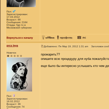
Пол:
Зарегистрирован:
17.03.2012
Возраст: 66
Сообщения: 2164
Откуда: Где-то в
Московской губернии
Вернуться к началу
prcs leya
Добавлено: Пн Мар 19, 2012 1:31 am
Заголовок соо
Новичок
прожарить??
опишите всю процедуру для нуба пожалуйста
еще было бы интересно услышать кто чем д
Пол:
Зарегистрирован:
16.02.2012
Возраст: 36
Сообщения: 74