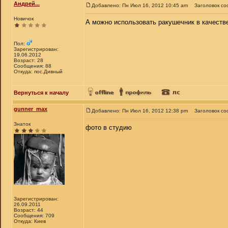
Андрей...
Добавлено: Пн Июл 16, 2012 10:45 am
Заголовок со
Новичок
А можно использовать ракушечник в качестве г
Пол:
Зарегистрирован:
19.06.2012
Возраст: 28
Сообщения: 88
Откуда: пос.Дивный
Вернуться к началу
gunner_max
Добавлено: Пн Июл 16, 2012 12:38 pm
Заголовок со
Знаток
фото в студию
Зарегистрирован:
26.09.2011
Возраст: 44
Сообщения: 709
Откуда: Киев