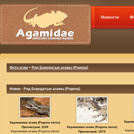
Новости
Ф
Фото агам
>
Род Бородатые агамы (Pogona)
Новое - Род Бородатые агамы (Pogona)
Карлик
Карликовая агама (Pogona minor)
Просмотров: 1109
Карликовая агама (Pogona minor)
Карли
Карликовая агама (Pogona minor)
Просмотров: 1073