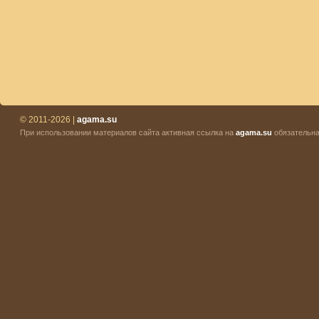
© 2011-2026 |
agama.su
При использовании материалов сайта активная ссылка на
agama.su
обязательна