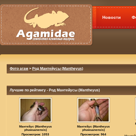
Новости
Ф
Фото агам
>
Род Мантейусы (Mantheyus)
Лучшие по рейтингу - Род Мантейусы (Mantheyus)
Мантейус (Mantheyus
Мантейус (Mantheyus
phuwuanensis)
phuwuanensis)
Просмотров: 1053
Просмотров: 964
Мантей