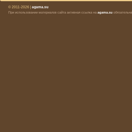
© 2011-2026 |
agama.su
При использовании материалов сайта активная ссылка на
agama.su
обязательна