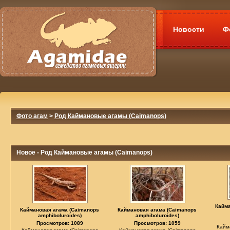
Новости
Ф
Фото агам
>
Род Каймановые агамы (Caimanops)
Новое - Род Каймановые агамы (Caimanops)
Кайм
Каймановая агама (Caimanops
Каймановая агама (Caimanops
amphiboluroides)
amphiboluroides)
Просмотров: 1089
Просмотров: 1059
Кайм