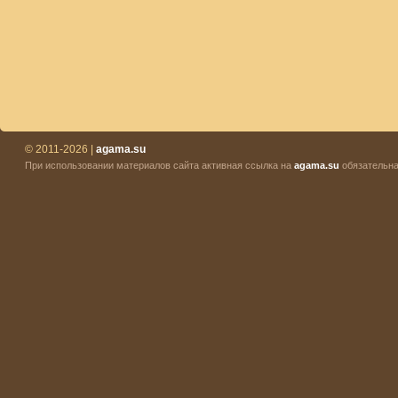
© 2011-2026 |
agama.su
При использовании материалов сайта активная ссылка на
agama.su
обязательна