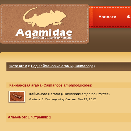
Новости
Ф
Фото агам
>
Род Каймановые агамы (Caimanops)
Каймановая агама (Caimanops amphiboluroides)
Каймановая агама (
Caimanops amphiboluroides
)
Файлов: 3. Последний добавлен: Янв 13, 2012
Альбомов: 1 / Страниц: 1