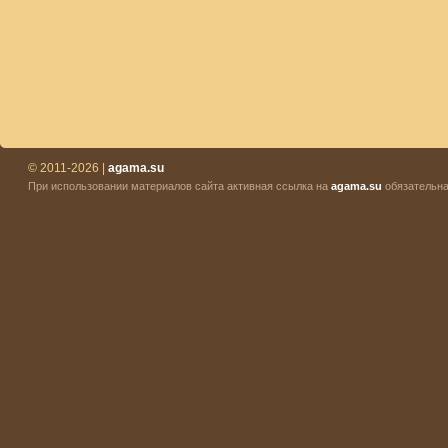
© 2011-2026 |
agama.su
При использовании материалов сайта активная ссылка на
agama.su
обязательна