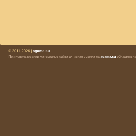
© 2011-2026 |
agama.su
При использовании материалов сайта активная ссылка на
agama.su
обязательна