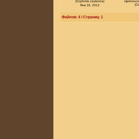
(Cophotis ceylanica)
Цейлонск
(Co
Янв 18, 2012
Файлов: 4 / Страниц: 1