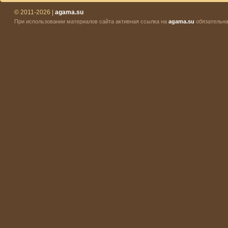
© 2011-2026 |
agama.su
При использовании материалов сайта активная ссылка на
agama.su
обязательна