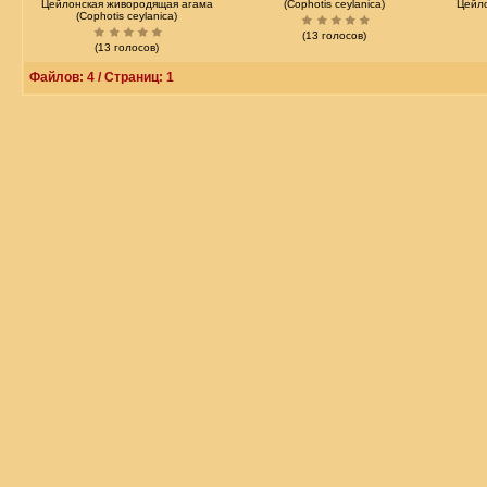
Цейлонская живородящая агама
(Cophotis ceylanica)
Цейл
(Cophotis ceylanica)
(13 голосов)
(13 голосов)
Файлов: 4 / Страниц: 1