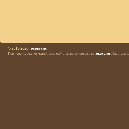
© 2011-2026 |
agama.su
При использовании материалов сайта активная ссылка на
agama.su
обязательна