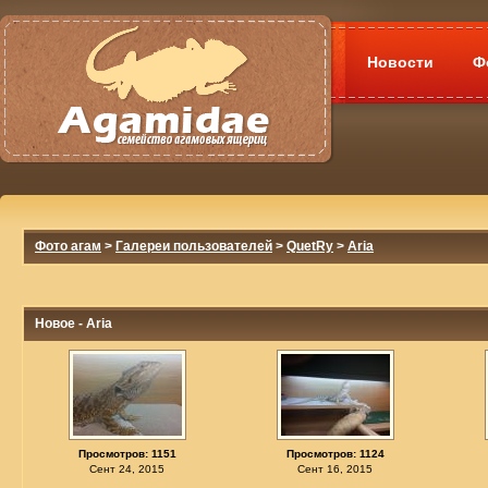
Новости
Ф
Фото агам
>
Галереи пользователей
>
QuetRy
>
Aria
Новое - Aria
Просмотров: 1151
Просмотров: 1124
Сент 24, 2015
Сент 16, 2015