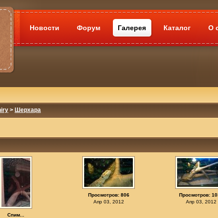
Новости
Форум
Галерея
Каталог
О 
iry
>
Шерхара
Просмотров: 806
Просмотров: 10
Апр 03, 2012
Апр 03, 2012
Спим...