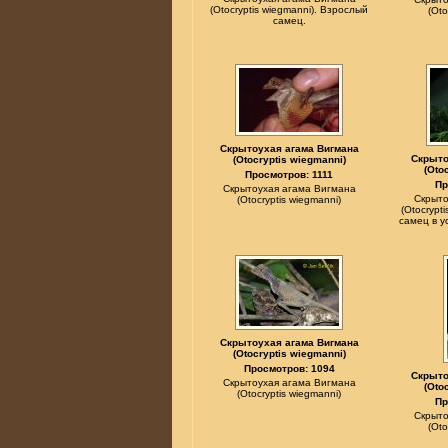
(Otocryptis wiegmanni). Взрослый
(Oto
самец.
Скрытоухая агама Вигмана
Скрыто
(Otocryptis wiegmanni)
(Oto
Просмотров: 1111
Пр
Скрытоухая агама Вигмана
Скрыто
(Otocryptis wiegmanni)
(Otocrypt
самец в у
Скрытоухая агама Вигмана
(Otocryptis wiegmanni)
Просмотров: 1094
Скрыто
Скрытоухая агама Вигмана
(Oto
(Otocryptis wiegmanni)
Пр
Скрыто
(Oto