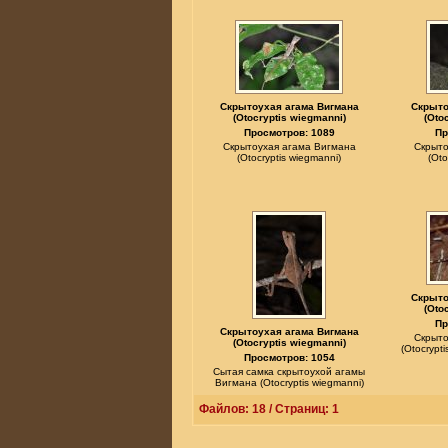
Скрытоухая агама Вигмана
Скрыто
(Otocryptis wiegmanni)
(Oto
Просмотров: 1089
Пр
Скрытоухая агама Вигмана
Скрыто
(Otocryptis wiegmanni)
(Oto
Скрыто
(Oto
Пр
Скрытоухая агама Вигмана
Скрыто
(Otocryptis wiegmanni)
(Otocrypt
Просмотров: 1054
Сытая самка скрытоухой агамы
Вигмана (Otocryptis wiegmanni)
Файлов: 18 / Страниц: 1