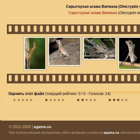
Скрытоухая агама Вигмана (Otocryptis 
Скрытоухая агама Вигмана
(
Otocryptis 
Оценить этот файл
(текущий рейтинг: 0 / 5 - Голосов: 14)
© 2011-2026 |
agama.su
При использовании материалов сайта активная ссылка на
agama.su
обязательна