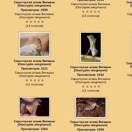
Скрытоухая агама Вигмана
Скр
Скрытоухая агама Вигмана
(Otocryptis wiegmanni)
(
(Otocryptis wiegmanni)
Просмотров: 1055
Скрытоухая агама Вигмана
Ск
(13 голосов)
(Otocryptis wiegmanni)
(13 голосов)
Скрытоухая агама Вигмана
Скр
(Otocryptis wiegmanni)
(
Скрытоухая агама Вигмана
Просмотров: 1121
(Otocryptis wiegmanni)
Скрытоухая агама Вигмана
Просмотров: 1042
Ск
(Otocryptis wiegmanni)
Скрытоухая агама Вигмана
(Otocryptis wiegmanni)
(12 голосов)
(12 голосов)
Скрытоухая агама Вигмана
Скрытоухая агама Вигмана
(Otocryptis wiegmanni)
(Otocryptis wiegmanni)
Просмотров: 1064
Просмотров: 1058