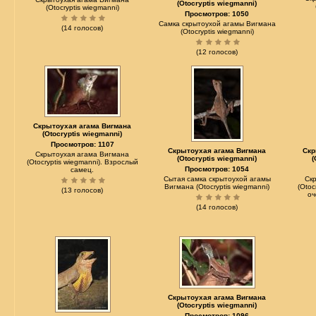
(Otocryptis wiegmanni)
(Otocryptis wiegmanni)
Просмотров: 1050
Самка скрытоухой агамы Вигмана
(14 голосов)
(Otocryptis wiegmanni)
(12 голосов)
Скрытоухая агама Вигмана
(Otocryptis wiegmanni)
Просмотров: 1107
Скрытоухая агама Вигмана
Скр
Скрытоухая агама Вигмана
(Otocryptis wiegmanni)
(
(Otocryptis wiegmanni). Взрослый
Просмотров: 1054
самец.
Сытая самка скрытоухой агамы
Ск
Вигмана (Otocryptis wiegmanni)
(Otoc
(13 голосов)
оч
(14 голосов)
Скрытоухая агама Вигмана
(Otocryptis wiegmanni)
Просмотров: 1096