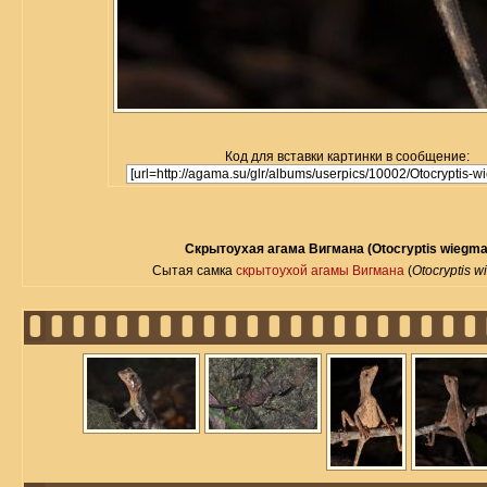
Код для вставки картинки в сообщение:
Скрытоухая агама Вигмана (Otocryptis wiegma
Сытая самка
скрытоухой агамы Вигмана
(
Otocryptis 