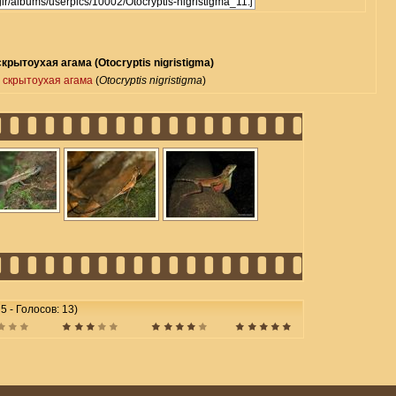
крытоухая агама (Otocryptis nigristigma)
 скрытоухая агама
(
Otocryptis nigristigma
)
 5 - Голосов: 13)