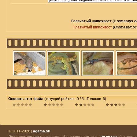
Глазчатый шипохвост (Uromastyx oc
Глазчатый шипохвост
(
Uromastyx oc
Оценить этот файл
(текущий рейтинг: 0 / 5 - Голосов: 6)
© 2011-2026 |
agama.su
При использовании материалов сайта активная ссылка на
agama.su
обязательна