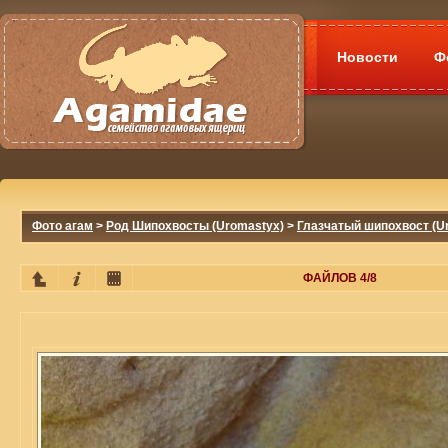
Новости
Ф
Фото агам
>
Род Шипохвосты (Uromastyx)
>
Глазчатый шипохвост (Ur
ФАЙЛОВ 4/8