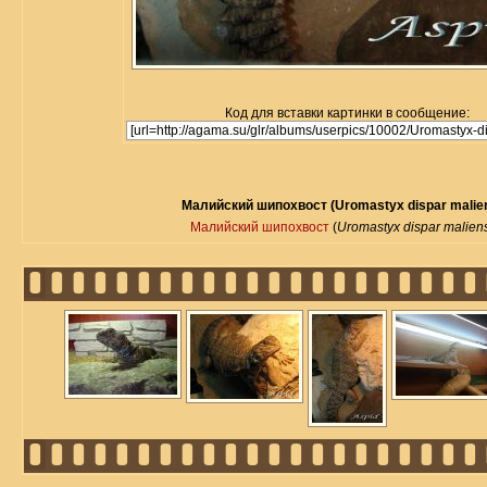
Код для вставки картинки в сообщение:
Малийский шипохвост (Uromastyx dispar malien
Малийский шипохвост
(
Uromastyx dispar malien