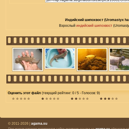
Индийский шипохвост (Uromastyx har
Взрослый
индийский шипохвост
(
Uromasty
Оценить этот файл
(текущий рейтинг: 0 / 5 - Голосов: 9)
© 2011-2026 |
agama.su
При использовании материалов сайта активная ссылка на
agama.su
обязательна