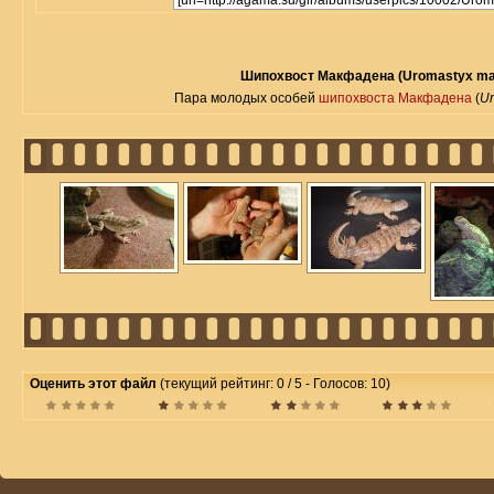
Шипохвост Макфадена (Uromastyx ma
Пара молодых особей
шипохвоста Макфадена
(
Ur
Оценить этот файл
(текущий рейтинг: 0 / 5 - Голосов: 10)