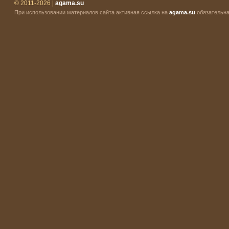
© 2011-2026 |
agama.su
При использовании материалов сайта активная ссылка на
agama.su
обязательна