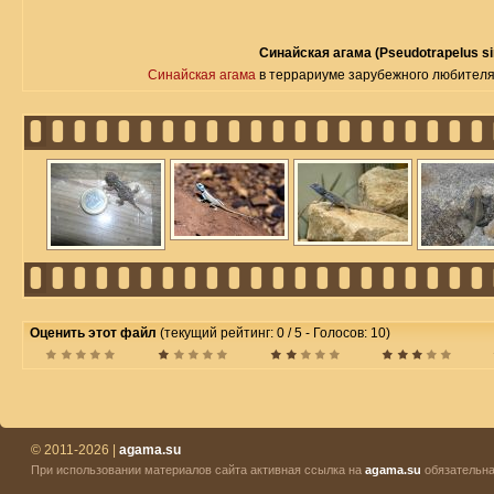
Синайская агама (Pseudotrapelus si
Синайская агама
в террариуме зарубежного любителя
Оценить этот файл
(текущий рейтинг: 0 / 5 - Голосов: 10)
© 2011-2026 |
agama.su
При использовании материалов сайта активная ссылка на
agama.su
обязательна