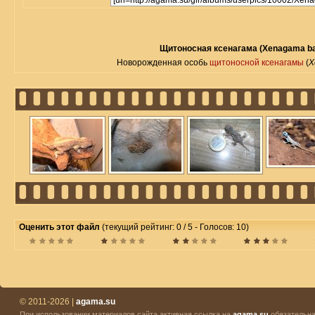
Щитоносная ксенагама (Xenagama bati
Новорожденная особь
щитоносной ксенагамы
(
X
Оценить этот файл
(текущий рейтинг: 0 / 5 - Голосов: 10)
© 2011-2026 |
agama.su
При использовании материалов сайта активная ссылка на
agama.su
обязательна