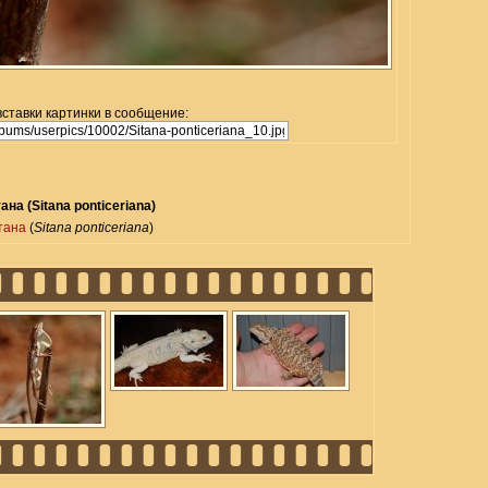
вставки картинки в сообщение:
ана (Sitana ponticeriana)
тана
(
Sitana ponticeriana
)