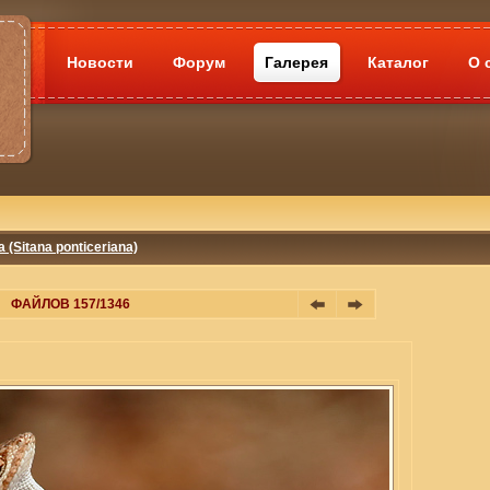
Новости
Форум
Галерея
Каталог
О 
 (Sitana ponticeriana)
ФАЙЛОВ 157/1346